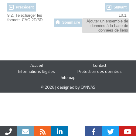
Précédent
Suivant
9.2. Télécharger les
10.1.
formats CAO 2D/3D
Ajouter un ensemble de
Sommaire
données à la base de
données de liens
Accueil
Contact
Informations légales
Protection des données
Sitemap
© 2026 | designed by CANVAS