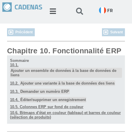
FR
Précédent
Suivant
Chapitre 10. Fonctionnalité ERP
Sommaire
10.1.
Ajouter un ensemble de données à la base de données de
liens
10.2.
Ajouter une variante à la base de données des liens
10.3.
Demander un numéro ERP
10.4.
Éditer/supprimer un enregistrement
10.5. Colonnes ERP sur fond de couleur
10.6. Bitmaps d'état en couleur (tableau) et barres de couleur
(sélection de produits)