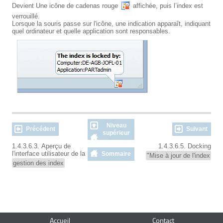
Devient Une icône de cadenas rouge
affichée, puis l’index est
verrouillé.
Lorsque la souris passe sur l'icône, une indication apparaît, indiquant
quel ordinateur et quelle application sont responsables.
Niveau
Précédent
Suivant
supérieur
1.4.3.6.3. Aperçu de
1.4.3.6.5. Docking
l'interface utilisateur de la
Sommaire
"Mise à jour de l'index
gestion des index
Accueil
Contact