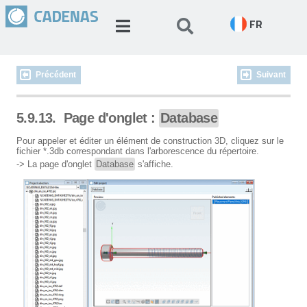
FR
Précédent
Suivant
5.9.13.
Page d'onglet :
Database
Pour appeler et éditer un élément de construction 3D, cliquez sur le
fichier *.3db correspondant dans l'arborescence du répertoire.
-> La page d'onglet
Database
s'affiche.