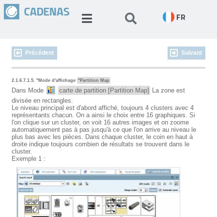
FR
Précédent
Suivant
2.1.6.7.1.5. "Mode d'affichage
"Partition Map
Dans Mode
carte de partition [Partition Map]
La zone est
divisée en rectangles.
Le niveau principal est d'abord affiché, toujours 4 clusters avec 4
représentants chacun. On a ainsi le choix entre 16 graphiques. Si
l'on clique sur un cluster, on voit 16 autres images et on zoome
automatiquement pas à pas jusqu'à ce que l'on arrive au niveau le
plus bas avec les pièces. Dans chaque cluster, le coin en haut à
droite indique toujours combien de résultats se trouvent dans le
cluster.
Exemple 1 :