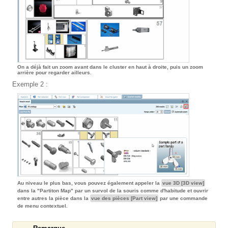
On a déjà fait un zoom avant dans le cluster en haut à droite, puis un zoom
arrière pour regarder ailleurs.
Exemple 2 :
Au niveau le plus bas, vous pouvez également appeler la
vue 3D [3D view]
dans la "Partiton Map" par un survol de la souris comme d'habitude et ouvrir
entre autres la pièce dans la
vue des pièces [Part view]
par une commande
de menu contextuel.