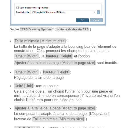
Onglet
"EPS Drawing Options
" (
options de dessin EPS
)
Taille minimale [Minimum size]
:
La taille de la page s'adapte à la bounding box de l'élément de
construction. C'est pourquoi les champs de saisie pour la
largeur [Width]
, la
hauteur [Height]
et l'option
Ajuster à la taille de la page [Adapt to page size]
sont inactifs.
largeur [Width]
/
hauteur [Height]
:
Réglage de la taille de la page
Unité [Unit]
: mm ou pouce
Cela signifie que si l'on choisit l'unité inch pour une pièce en
mm, la valeur diminue en conséquence ; l'inverse est vrai si l'on
choisit l'unité mm pour une pièce en inch.
Ajuster à la taille de la page [Adapt to page size]
:
Le composant s'adapte à la taille de la page. (L'équivalent
inverse de
Taille minimale [Minimum size]
)