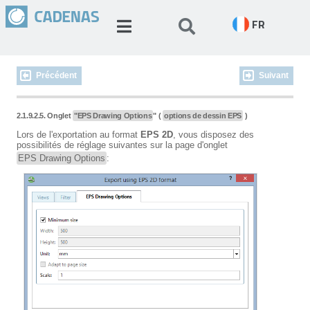
FR
Précédent
Suivant
2.1.9.2.5. Onglet
"EPS Drawing Options
" (
options de dessin EPS
)
Lors de l'exportation au format
EPS 2D
, vous disposez des
possibilités de réglage suivantes sur la page d'onglet
EPS Drawing Options
: