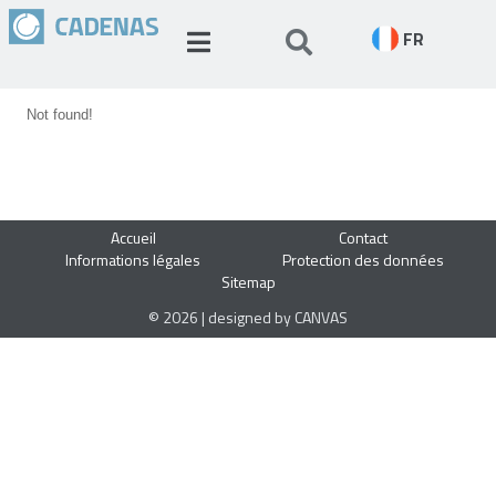
FR
Not found!
Accueil
Contact
Informations légales
Protection des données
Sitemap
© 2026 | designed by CANVAS