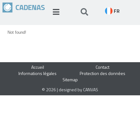
FR
Not found!
Accueil
Contact
Informations légales
Protection des données
Sitemap
© 2026 | designed by CANVAS