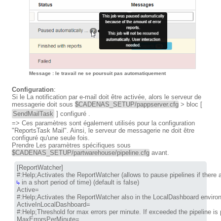
Message : le travail ne se poursuit pas automatiquement
Configuration
:
Si le La notification par e-mail doit être activée, alors le serveur de
messagerie doit sous
$CADENAS_SETUP/pappserver.cfg
> bloc [
SendMailTask
] configuré .
=> Ces paramètres sont également utilisés pour la configuration
"ReportsTask Mail". Ainsi, le serveur de messagerie ne doit être
configuré qu'une seule fois.
Prendre Les paramètres spécifiques sous
$CADENAS_SETUP/partwarehouse/pipeline.cfg
avant.
[ReportWatcher]

 in a short period of time) (default is false)

Active=

#:Help;Activates the ReportWatcher also in the LocalDashboard environme
ActiveInLocalDashboard=

#:Help;Threshold for max errors per minute. If exceeded the pipeline is p
MaxErrorsPerMinute=
