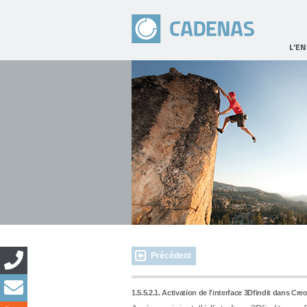
L'E
Précédent
1.5.5.2.1. Activation de l'interface 3Dfindit dans Cre