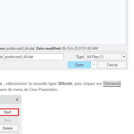
es
, sélectionnez la nouvelle ligne
3Dfindit
, puis cliquez sur
Démarrer
.
 barre de menu de Creo Parametric.