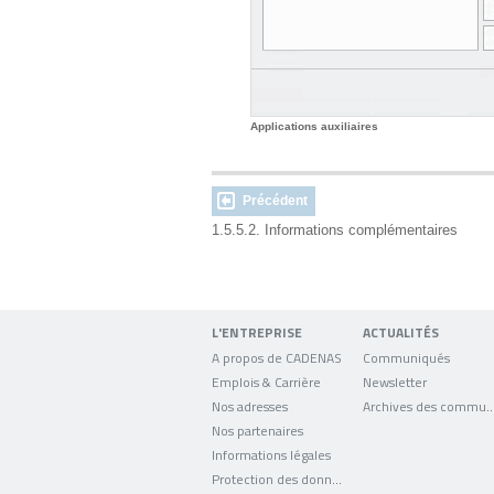
Applications auxiliaires
Précédent
1.5.5.2. Informations complémentaires
L'ENTREPRISE
ACTUALITÉS
A propos de CADENAS
Communiqués
Emplois & Carrière
Newsletter
Nos adresses
Archives des comm
Nos partenaires
Informations légales
Protection des données