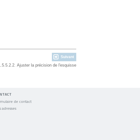
Suivant
.5.5.2.2. Ajuster la précision de l'esquisse
NTACT
mulaire de contact
s adresses