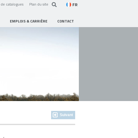
FR
de catalogues
Plan du site
EMPLOIS & CARRIÈRE
CONTACT
Suivant