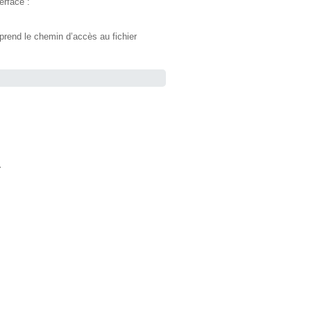
erface :
mprend le chemin d’accès au fichier
.