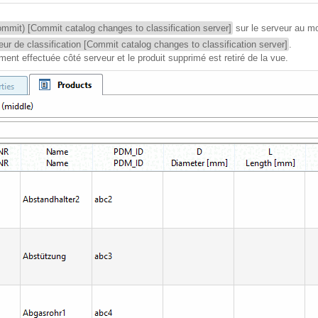
ommit) [Commit catalog changes to classification server]
sur le serveur au m
eur de classification [Commit catalog changes to classification server]
.
ent effectuée côté serveur et le produit supprimé est retiré de la vue.