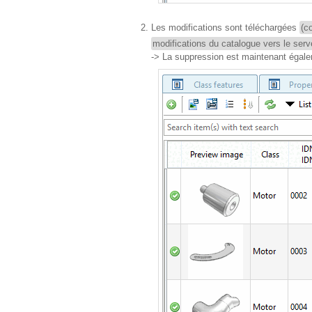
Les modifications sont téléchargées
(c
modifications du catalogue vers le serv
-> La suppression est maintenant égalem