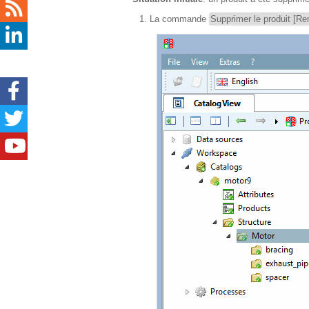
La commande
Supprimer le produit [R