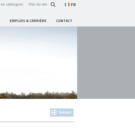
FR
de catalogues
Plan du site
EMPLOIS & CARRIÈRE
CONTACT
Suivant