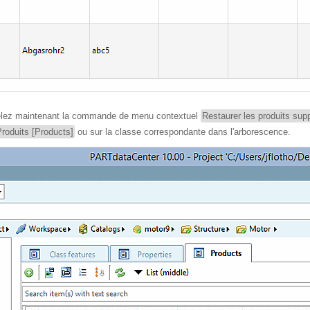
ppelez maintenant la commande de menu contextuel
Restaurer les produits su
roduits [Products]
ou sur la classe correspondante dans l'arborescence.