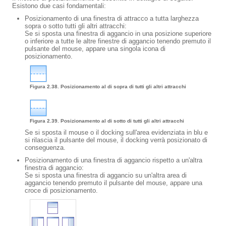
Esistono due casi fondamentali:
Posizionamento di una finestra di attracco a tutta larghezza
sopra o sotto tutti gli altri attracchi:
Se si sposta una finestra di aggancio in una posizione superiore
o inferiore a tutte le altre finestre di aggancio tenendo premuto il
pulsante del mouse, appare una singola icona di
posizionamento.
Figura 2.38. Posizionamento al di sopra di tutti gli altri attracchi
Figura 2.39. Posizionamento al di sotto di tutti gli altri attracchi
Se si sposta il mouse o il docking sull'area evidenziata in blu e
si rilascia il pulsante del mouse, il docking verrà posizionato di
conseguenza.
Posizionamento di una finestra di aggancio rispetto a un'altra
finestra di aggancio:
Se si sposta una finestra di aggancio su un'altra area di
aggancio tenendo premuto il pulsante del mouse, appare una
croce di posizionamento.