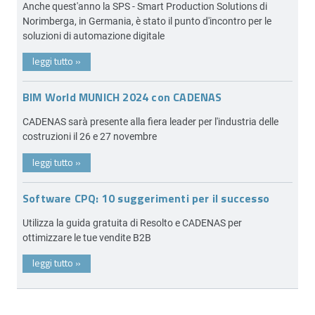
Anche quest'anno la SPS - Smart Production Solutions di
Norimberga, in Germania, è stato il punto d'incontro per le
soluzioni di automazione digitale
leggi tutto
»
BIM World MUNICH 2024 con CADENAS
CADENAS sarà presente alla fiera leader per l'industria delle
costruzioni il 26 e 27 novembre
leggi tutto
»
Software CPQ: 10 suggerimenti per il successo
Utilizza la guida gratuita di Resolto e CADENAS per
ottimizzare le tue vendite B2B
leggi tutto
»