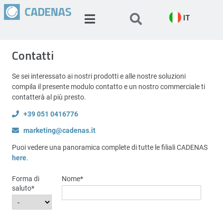
IT
Contatti
Se sei interessato ai nostri prodotti e alle nostre soluzioni
compila il presente modulo contatto e un nostro commerciale ti
contatterà al più presto.
+39 051 0416776
marketing@cadenas.it
Puoi vedere una panoramica complete di tutte le filiali CADENAS
here
.
Forma di
Nome
*
saluto
*