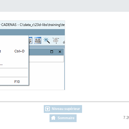
Niveau supérieur
7.2
Sommaire