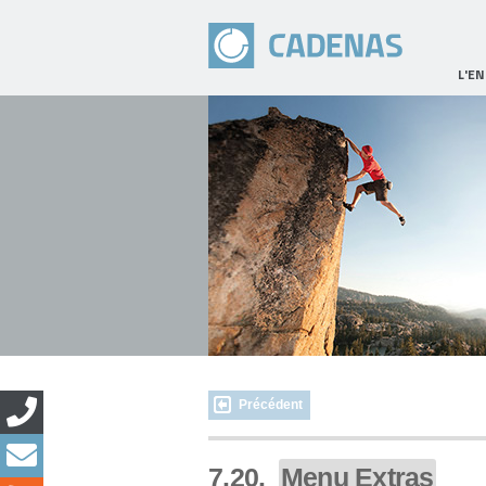
L'E
Précédent
7.20.
Menu Extras