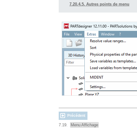
7.20.4.5. Autres points de menu
Précédent
7.19.
Menu Affichage