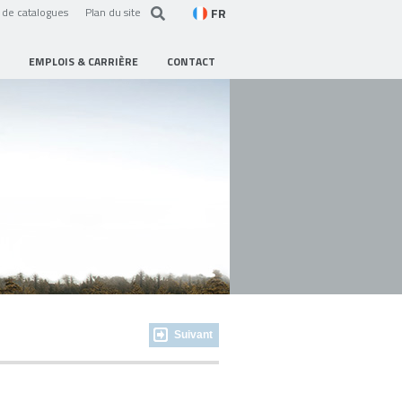
FR
de catalogues
Plan du site
EMPLOIS & CARRIÈRE
CONTACT
Suivant