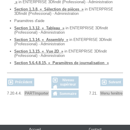
»
in ENTERPRISE 3Dfindit (Professional) - Administration
Section 1.3.8, « Sélection de pièces »
in ENTERPRISE
3Dfindit (Professional) - Administration
Paramètres d'aide
Section 1.3.12, « Tableau »
in ENTERPRISE 3Dfindit
(Professional) - Administration
Section 1.3.14, « Assembly »
in ENTERPRISE 3Dfindit
(Professional) - Administration
Section 1.3.15, « Vue 2D »
in ENTERPRISE 3Dfindit
(Professional) - Administration
Section 5.6.4.8.15, « Paramètres de journalisation »
Niveau
Précédent
Suivant
supérieur
7.20.4.4.
PARTImporter
7.21.
Menu fenêtre
Sommaire
Accueil
Contact