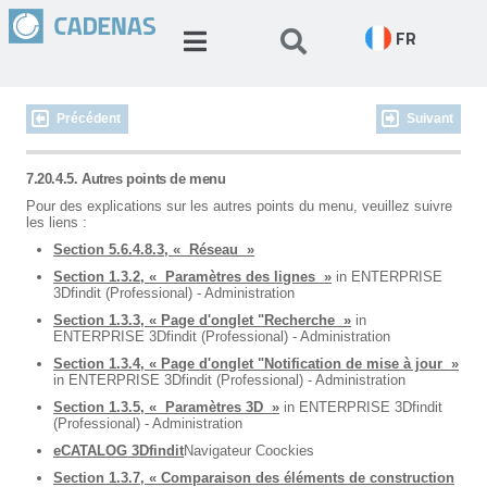
FR
Précédent
Suivant
7.20.4.5. Autres points de menu
Pour des explications sur les autres points du menu, veuillez suivre
les liens :
Section 5.6.4.8.3, « Réseau »
Section 1.3.2, « Paramètres des lignes »
in ENTERPRISE
3Dfindit (Professional) - Administration
Section 1.3.3, « Page d'onglet "Recherche »
in
ENTERPRISE 3Dfindit (Professional) - Administration
Section 1.3.4, « Page d'onglet "Notification de mise à jour »
in ENTERPRISE 3Dfindit (Professional) - Administration
Section 1.3.5, « Paramètres 3D »
in ENTERPRISE 3Dfindit
(Professional) - Administration
eCATALOG 3Dfindit
Navigateur Coockies
Section 1.3.7, « Comparaison des éléments de construction