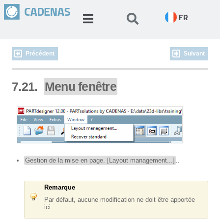
FR
Précédent
Suivant
7.21.
Menu fenêtre
Gestion de la mise en page. [Layout management...]
..
Remarque
Par défaut, aucune modification ne doit être apportée
ici.