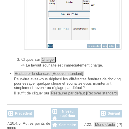
Cliquez sur
Charger
.
-> Le layout souhaité est immédiatement chargé.
Restaurer le standard [Recover standard]
Peut-être avez-vous déplacé les différentes fenêtres de docking
pour essayer quelque chose et souhaitez-vous maintenant
simplement revenir au réglage par défaut ?
Il suffit de cliquer sur
Restaurer par défaut [Recover standard]
.
Niveau
Précédent
Suivant
supérieur
7.20.4.5. Autres points de
7.22.
Menu d'aide
( ?)
Sommaire
menu