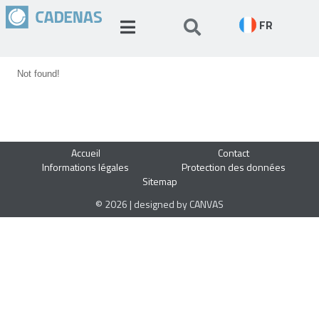
FR
Not found!
Accueil
Contact
Informations légales
Protection des données
Sitemap
© 2026 | designed by CANVAS