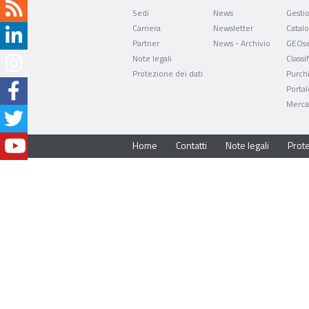
Sedi
News
Carriera
Newsletter
Partner
News - Archivio
GEOse
Note legali
Classi
Protezione dei dati
Purch
Portal
Mercat
Home
Contatti
Note legali
Prote