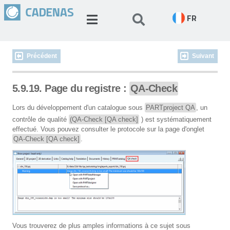
FR
Précédent
Suivant
5.9.19. Page du registre :
QA-Check
Lors du développement d'un catalogue sous
PARTproject QA
, un
contrôle de qualité
(QA-Check [QA check]
) est systématiquement
effectué. Vous pouvez consulter le protocole sur la page d'onglet
QA-Check [QA check]
.
Vous trouverez de plus amples informations à ce sujet sous