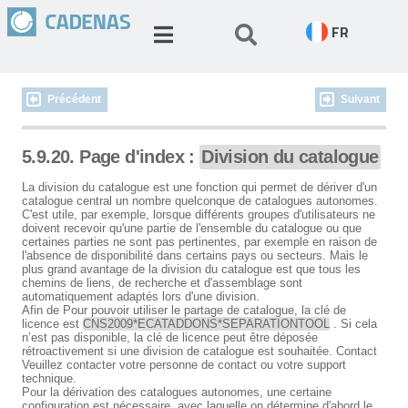
FR
Précédent
Suivant
5.9.20. Page d'index :
Division du catalogue
La division du catalogue est une fonction qui permet de dériver d'un
catalogue central un nombre quelconque de catalogues autonomes.
C'est utile, par exemple, lorsque différents groupes d'utilisateurs ne
doivent recevoir qu'une partie de l'ensemble du catalogue ou que
certaines parties ne sont pas pertinentes, par exemple en raison de
l'absence de disponibilité dans certains pays ou secteurs. Mais le
plus grand avantage de la division du catalogue est que tous les
chemins de liens, de recherche et d'assemblage sont
automatiquement adaptés lors d'une division.
Afin de Pour pouvoir utiliser le partage de catalogue, la clé de
licence est
CNS2009*ECATADDONS*SEPARATIONTOOL
. Si cela
n’est pas disponible, la clé de licence peut être déposée
rétroactivement si une division de catalogue est souhaitée. Contact
Veuillez contacter votre personne de contact ou votre support
technique.
Pour la dérivation des catalogues autonomes, une certaine
configuration est nécessaire, avec laquelle on détermine d'abord le