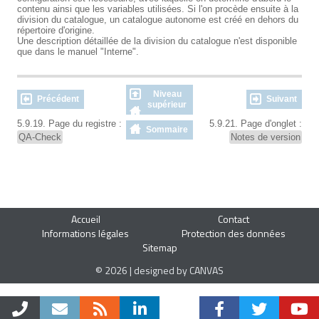
contenu ainsi que les variables utilisées. Si l'on procède ensuite à la
division du catalogue, un catalogue autonome est créé en dehors du
répertoire d'origine.
Une description détaillée de la division du catalogue n'est disponible
que dans le manuel "Interne".
Niveau
Précédent
Suivant
supérieur
5.9.19. Page du registre :
5.9.21. Page d'onglet :
Sommaire
QA-Check
Notes de version
Accueil
Contact
Informations légales
Protection des données
Sitemap
© 2026 | designed by CANVAS