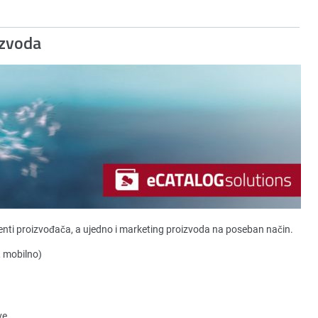
izvoda
nti proizvođača, a ujedno i marketing proizvoda na poseban način.
, mobilno)
ve