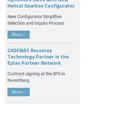
Helical Gearbox Configurator
New Configurator Simplifies
Selection and Inquiry Process
More
»
CADENAS Becomes
Technology Partner in the
Eplan Partner Network
Contract signing at the SPS in
Nuremberg
More
»