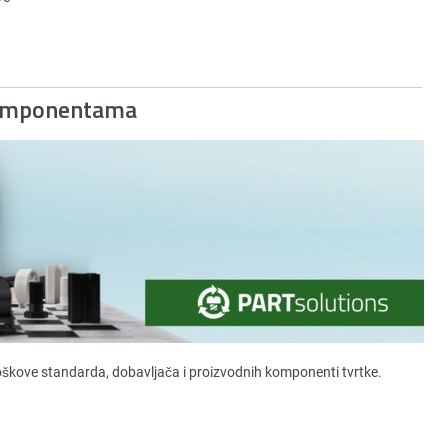
Komponentama
roškove standarda, dobavljača i proizvodnih komponenti tvrtke.