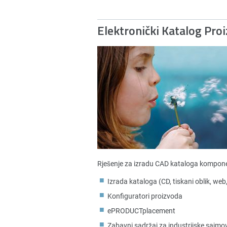
Elektronički Katalog Pro
Rješenje za izradu CAD kataloga kompone
Izrada kataloga (CD, tiskani oblik, web
Konfiguratori proizvoda
ePRODUCTplacement
Zabavni sadržaj za industrijske sajmo