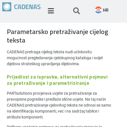
HR
Parametarsko pretraživanje cijelog
teksta
CADENAS pretraga cijelog teksta nudi učinkovitu
mogućnost pregledavanja cjelokupnog kataloga i svijet
dijelova strateškog upravljanja dijelovima.
Prijedlozi za ispravke, alternativni pojmovi
za pretraživanje i parametriziranje
PARTsolutions provjerava uvjete za pretraživanje za
pravopisne pogreške i predlaže slične uvjete. Na taj način
CADENAS pretraživanje cjelovitog teksta ne odnosi se samo
na identifikaciju komponenti, već i na sadržaj tablice i
atribute komponenti.
Prilikom unošenja pojmova za pretraživanje moguće je