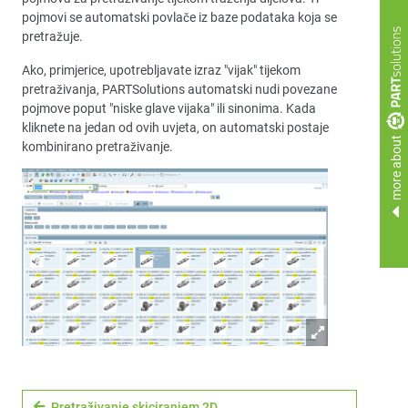
pojmovi se automatski povlače iz baze podataka koja se
pretražuje.
Ako, primjerice, upotrebljavate izraz "vijak" tijekom
pretraživanja, PARTSolutions automatski nudi povezane
pojmove poput "niske glave vijaka" ili sinonima. Kada
kliknete na jedan od ovih uvjeta, on automatski postaje
more about
kombinirano pretraživanje.
Pretraživanje skiciranjem 2D