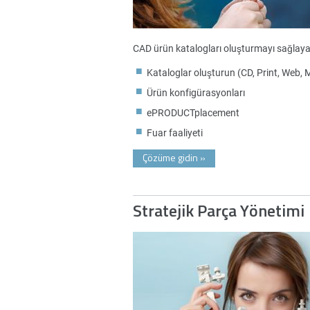
CAD ürün katalogları oluşturmayı sağlayar
Kataloglar oluşturun (CD, Print, Web, 
Ürün konfigürasyonları
ePRODUCTplacement
Fuar faaliyeti
Çözüme gidin
»
Stratejik Parça Yönetimi