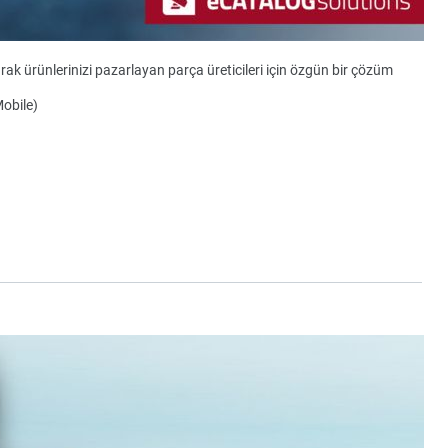
ak ürünlerinizi pazarlayan parça üreticileri için özgün bir çözüm
Mobile)