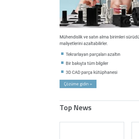
Mühendislik ve satın alma birimleri sürüdürl
maliyetlerini azaltabilirler.
Tekrarlayan parçaları azaltın
Bir bakışta tüm bilgiler
3D CAD parça kütüphanesi
Çözüme gidin
»
Top News