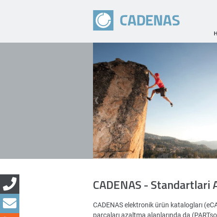
CADENAS - Standartlari 
CADENAS elektronik ürün katalogları (eC
parçaları azaltma alanlarında da (PARTsoluti