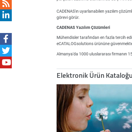
CADENAS'ın uyarlanabilen yazılım çözümleri 
görevi görür.
CADENAS Yazılım Çözümleri
Mühendisler tarafından en fazla tercih ed
eCATALOGsolutions ürününe güvenmekte
Almanya'da 1000 uluslararası firmanın 
Elektronik Ürün Kataloğ