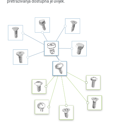
pretraživanja dostupna je uvijek.