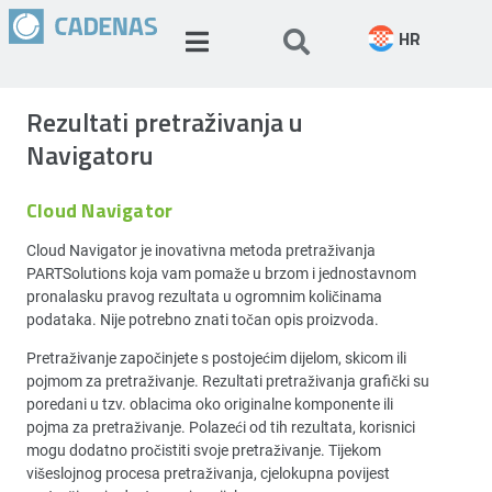
HR
Rezultati pretraživanja u
Navigatoru
Cloud Navigator
Cloud Navigator je inovativna metoda pretraživanja
PARTSolutions koja vam pomaže u brzom i jednostavnom
pronalasku pravog rezultata u ogromnim količinama
podataka. Nije potrebno znati točan opis proizvoda.
Pretraživanje započinjete s postojećim dijelom, skicom ili
pojmom za pretraživanje. Rezultati pretraživanja grafički su
poredani u tzv. oblacima oko originalne komponente ili
pojma za pretraživanje. Polazeći od tih rezultata, korisnici
mogu dodatno pročistiti svoje pretraživanje. Tijekom
višeslojnog procesa pretraživanja, cjelokupna povijest