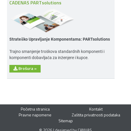
CADENAS PARTsolutions
Strateško Upravljanje Komponentama: PARTsolutions
Trajno smanjenje troškova standardnih komponenti i
komponenti dobavljača za inženjere i kupce.
Brošura
»
Početna stranica
Kontakt
Pravne napomene
Zaštita privatnosti podataka
Sitemap
© 2026 | designed by CANVAS