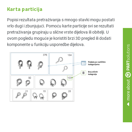
Karta particija
Popisi rezultata pretraživanja s mnogo stavki mogu postati
vrlo dugi i zbunjujući. Pomoću karte particije svi se rezultati
pretraživanja grupiraju u slične vrste dijelova ili obitelji. U
ovom pogledu moguće je koristiti brzi 3D pregled ili dodati
komponente u funkciju usporedbe dijelova.
more about