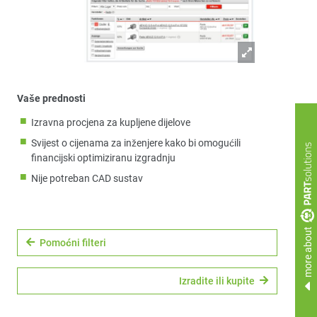
Vaše prednosti
Izravna procjena za kupljene dijelove
Svijest o cijenama za inženjere kako bi omogućili
financijski optimiziranu izgradnju
Nije potreban CAD sustav
more about
Pomoćni filteri
Izradite ili kupite