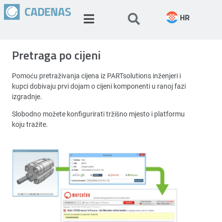
HR
Pretraga po cijeni
Pomoću pretraživanja cijena iz PARTsolutions inženjeri i
kupci dobivaju prvi dojam o cijeni komponenti u ranoj fazi
izgradnje.
Slobodno možete konfigurirati tržišno mjesto i platformu
koju tražite.