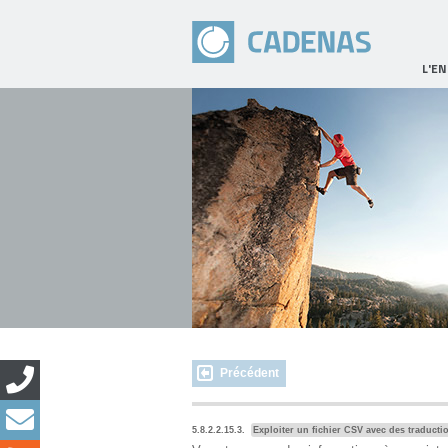
L'E
Précédent
5.8.2.2.15.3.
Exploiter un fichier CSV avec des traducti