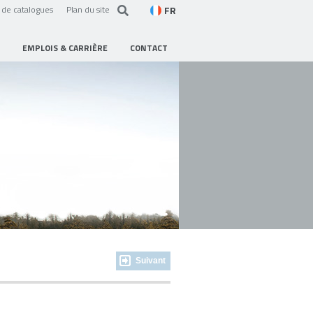
FR
de catalogues
Plan du site
EMPLOIS & CARRIÈRE
CONTACT
Suivant