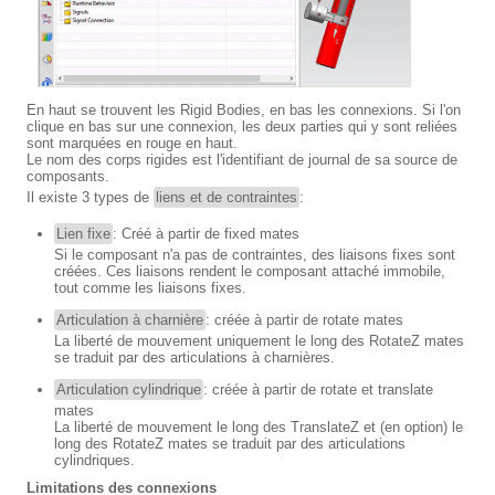
En haut se trouvent les Rigid Bodies, en bas les connexions. Si l'on
clique en bas sur une connexion, les deux parties qui y sont reliées
sont marquées en rouge en haut.
Le nom des corps rigides est l'identifiant de journal de sa source de
composants.
Il existe 3 types de
liens et de contraintes
:
Lien fixe
: Créé à partir de fixed mates
Si le composant n'a pas de contraintes, des liaisons fixes sont
créées. Ces liaisons rendent le composant attaché immobile,
tout comme les liaisons fixes.
Articulation à charnière
: créée à partir de rotate mates
La liberté de mouvement uniquement le long des RotateZ mates
se traduit par des articulations à charnières.
Articulation cylindrique
: créée à partir de rotate et translate
mates
La liberté de mouvement le long des TranslateZ et (en option) le
long des RotateZ mates se traduit par des articulations
cylindriques.
Limitations des connexions