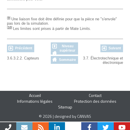
[
9
]
Une liaison fixe doit être définie pour que la pièce ne "s'envole"
pas lors de la simulation.
[
10
]
Les limites sont prises à partir de Mate Limits.
Niveau
Précédent
Suivant
supérieur
3.6.3.2.2. Capteurs
3.7. Électrotechnique et
Sommaire
électronique
Accueil
Contact
Informations légales
Protection des données
Sitemap
© 2026 | designed by CANVAS