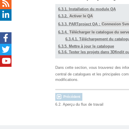
6.3.1. Installation du module QA
6.3.2.
Activer le QA
6.3.3. PARTproject QA :
Connexion Svn
6.3.4.
Télécharger le catalogue du serv
6.3.4.1. Téléchargement du catalogu
6.3.5. Mettre à jour le catalogue
6.3.6. Tester les projets dans 3Dfindi
Dans cette section, vous trouverez des infor
central de catalogues et les principales co
modifications.
Précédent
6.2. Aperçu du flux de travail