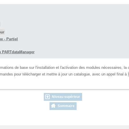
eur
e - Partiel
t ou PARTdataManager
mations de base sur l'installation et l'activation des modules nécessaires, l
mmandes pour télécharger et mettre à jour un catalogue, avec un appel final à
Niveau supérieur
Sommaire