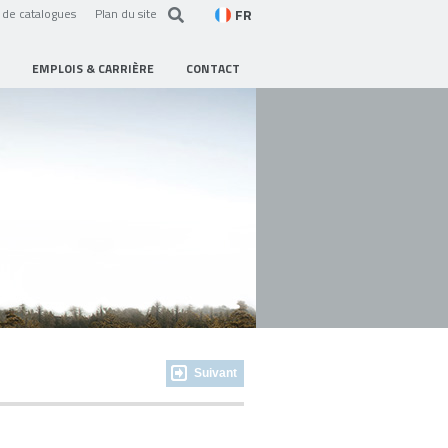
FR
de catalogues
Plan du site
EMPLOIS & CARRIÈRE
CONTACT
Suivant