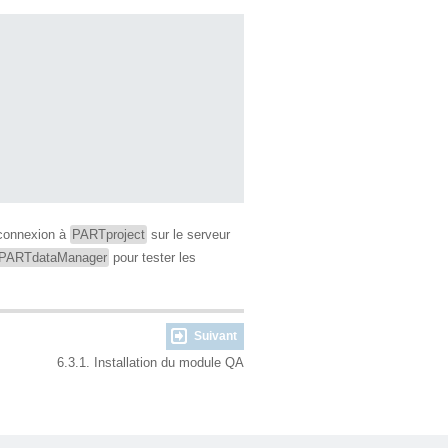
a connexion à
PARTproject
sur le serveur
PARTdataManager
pour tester les
Suivant
6.3.1. Installation du module QA