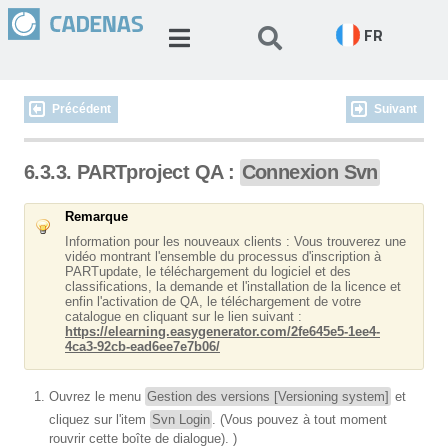
FR
Précédent
Suivant
6.3.3. PARTproject QA :
Connexion Svn
Remarque
Information pour les nouveaux clients : Vous trouverez une
vidéo montrant l'ensemble du processus d'inscription à
PARTupdate, le téléchargement du logiciel et des
classifications, la demande et l'installation de la licence et
enfin l'activation de QA, le téléchargement de votre
catalogue en cliquant sur le lien suivant :
https://elearning.easygenerator.com/2fe645e5-1ee4-
4ca3-92cb-ead6ee7e7b06/
Ouvrez le menu
Gestion des versions [Versioning system]
et
cliquez sur l'item
Svn Login
. (Vous pouvez à tout moment
rouvrir cette boîte de dialogue).
)