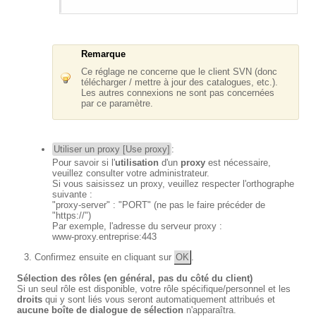
Remarque
Ce réglage ne concerne que le client SVN (donc
télécharger / mettre à jour des catalogues, etc.).
Les autres connexions ne sont pas concernées
par ce paramètre.
Utiliser un proxy [Use proxy]
:
Pour savoir si l'
utilisation
d'un
proxy
est nécessaire,
veuillez consulter votre administrateur.
Si vous saisissez un proxy, veuillez respecter l'orthographe
suivante :
"proxy-server" : "PORT" (ne pas le faire précéder de
"https://")
Par exemple, l'adresse du serveur proxy :
www-proxy.entreprise:443
Confirmez ensuite en cliquant sur
OK
.
Sélection des rôles (en général, pas du côté du client)
Si un seul rôle est disponible, votre rôle spécifique/personnel et les
droits
qui y sont liés vous seront automatiquement attribués et
aucune boîte de dialogue de sélection
n'apparaîtra.