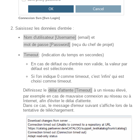
Connexion Svn [Svn Login]
Saisissez les données d'entrée :
Nom d'utilisateur [Username]
(email) et
mot de passe [Password]
(reçu du chef de projet)
Timeout
: (indication du temps en secondes)
En cas de défaut ou d'entrée non valide, la valeur par
défaut est sélectionnée.
Si l'on indique 0 comme timeout, c'est 'infini' qui est
choisi comme timeout.
Définissez le
délai d'attente [Timeout]
à un niveau élevé,
par exemple en cas de mauvaise connexion au réseau ou à
Internet, afin d'éviter le délai d'attente.
Dans ce cas, le message d'erreur suivant s'affiche lors de la
tentative de téléchargement.