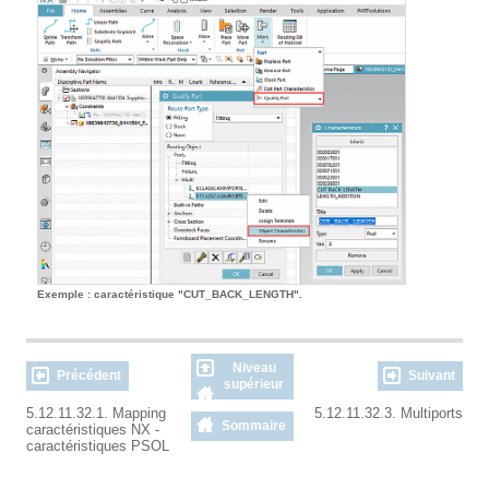
Exemple : caractéristique "CUT_BACK_LENGTH".
Niveau
Précédent
Suivant
supérieur
5.12.11.32.1. Mapping
5.12.11.32.3. Multiports
Sommaire
caractéristiques NX -
caractéristiques PSOL