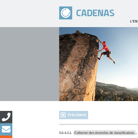
L'E
Précédent
5.6.4.3.1.
Collecter des données de classification.
..