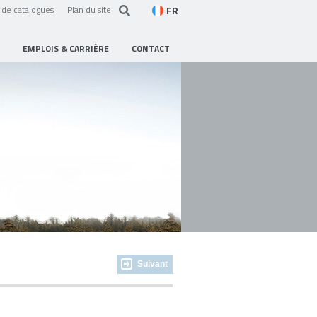
FR
de catalogues
Plan du site
EMPLOIS & CARRIÈRE
CONTACT
Suivant