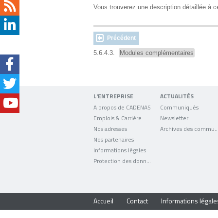
Vous trouverez une description détaillée à c
Précédent
5.6.4.3.
Modules complémentaires
L'ENTREPRISE
ACTUALITÉS
A propos de CADENAS
Communiqués
Emplois & Carrière
Newsletter
Nos adresses
Archives des comm
Nos partenaires
Informations légales
Protection des données
Accueil
Contact
Informations légale