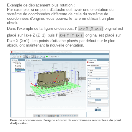
Exemple de déplacement plus rotation :
Par exemple, si un point d'attache doit avoir une orientation du
système de coordonnées différente de celle du système de
coordonnées d'origine, vous pouvez le faire en utilisant un plan
absolu.
Dans l'exemple de la figure ci-dessous, l'
axe X [X axis]
original est
placé sur l'axe Z (Z=1), puis l'
axe Y [Y axis]
original est placé sur
l'axe X (X=1). Les points d'attache placés par défaut sur le plan
absolu ont maintenant la nouvelle orientation.
Croix de coordonnées d'origine et croix de coordonnées réorientées du point
d'adjonction