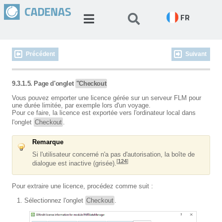
FR
Précédent
Suivant
9.3.1.5. Page d'onglet
"Checkout
Vous pouvez emporter une licence gérée sur un serveur FLM pour
une durée limitée, par exemple lors d'un voyage.
Pour ce faire, la licence est exportée vers l'ordinateur local dans
l'onglet
Checkout
.
Remarque
Si l'utilisateur concerné n'a pas d'autorisation, la boîte de
[
124
]
dialogue est inactive (grisée).
Pour extraire une licence, procédez comme suit :
Sélectionnez l'onglet
Checkout
.