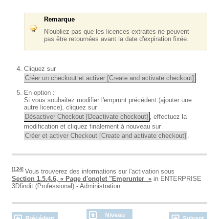
Remarque
N'oubliez pas que les licences extraites ne peuvent
pas être retournées avant la date d'expiration fixée.
Cliquez sur
Créer un checkout et activer [Create and activate checkout]
.
En option :
Si vous souhaitez modifier l'emprunt précédent (ajouter une
autre licence), cliquez sur
Désactiver Checkout [Deactivate checkout]
, effectuez la
modification et cliquez finalement à nouveau sur
Créer et activer Checkout [Create and activate checkout]
.
[
124
]
Vous trouverez des informations sur l'activation sous
Section 1.5.4.6, « Page d'onglet "Emprunter »
in ENTERPRISE
3Dfindit (Professional) - Administration.
Niveau
Précédent
Suivant