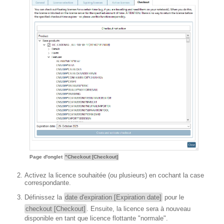
Page d'onglet
"Checkout [Checkout]
Activez la licence souhaitée (ou plusieurs) en cochant la case
correspondante.
Définissez la
date d'expiration [Expiration date]
pour le
checkout [Checkout]
. Ensuite, la licence sera à nouveau
disponible en tant que licence flottante "normale".