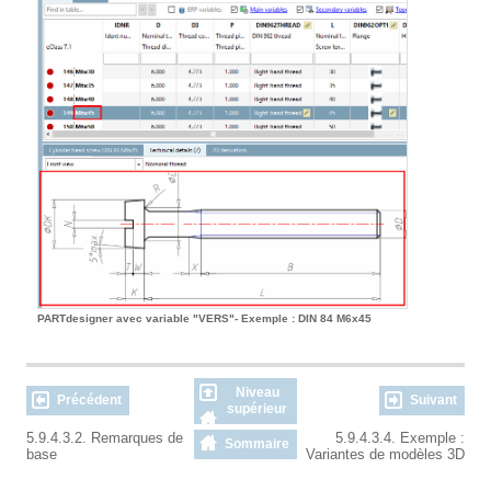
PARTdesigner avec variable "VERS"- Exemple : DIN 84 M6x45
Niveau
Précédent
Suivant
supérieur
5.9.4.3.2. Remarques de
5.9.4.3.4. Exemple :
Sommaire
base
Variantes de modèles 3D