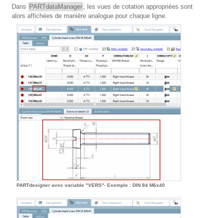
Dans
PARTdataManager
, les vues de cotation appropriées sont
alors affichées de manière analogue pour chaque ligne.
PARTdesigner avec variable "VERS"- Exemple : DIN 84 M6x40