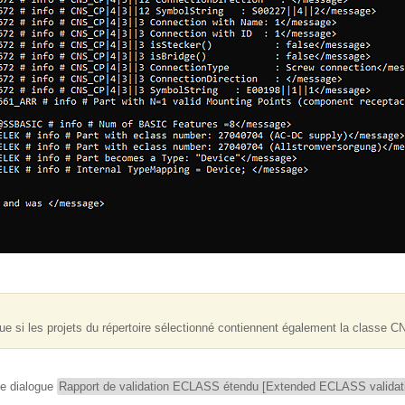
i les projets du répertoire sélectionné contiennent également la classe 
de dialogue
Rapport de validation ECLASS étendu [Extended ECLASS validati