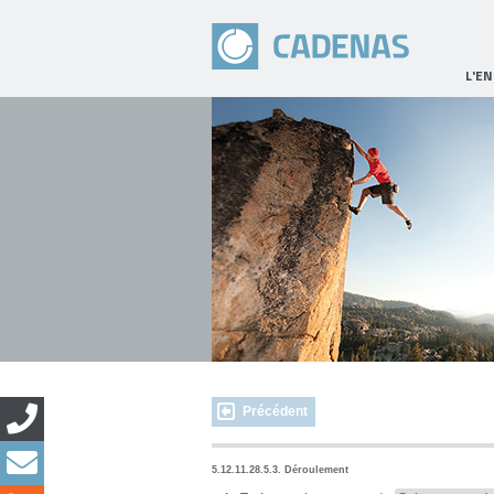
L'E
Précédent
5.12.11.28.5.3. Déroulement