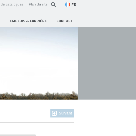
FR
de catalogues
Plan du site
EMPLOIS & CARRIÈRE
CONTACT
Suivant