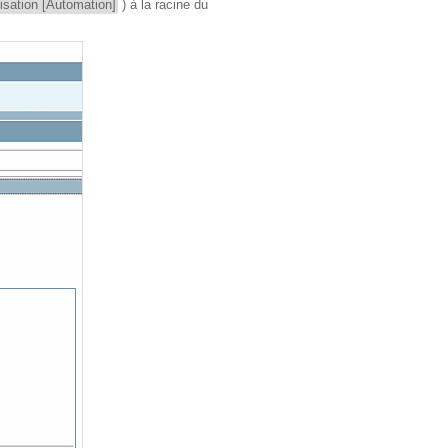
sation [Automation]
) à la racine du