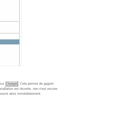
 sur
Charger
. Cela permet de gagner
tallation est récente, rien n'est encore
 s'ouvre alors immédiatement.