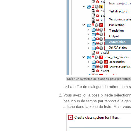
Créer un système de classes pour les filtres 
-> La boîte de dialogue du même nom s
Vous avez ici la possibilité
de
sélectionn
beaucoup de temps par rapport à la génér
affiché dans la zone de liste. Mais vous