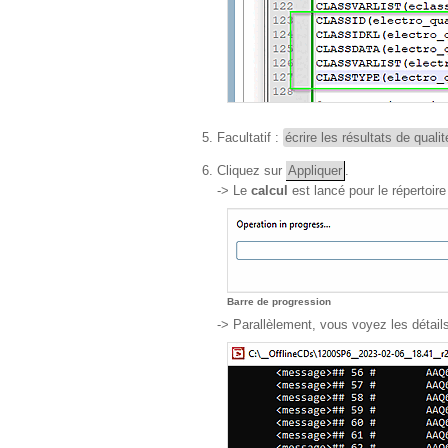
Facultatif :
écrire les résultats de qualit
Cliquez sur
Appliquer
.
-> Le
calcul
est lancé pour le répertoire
Barre de progression
-> Parallèlement, vous voyez les détai