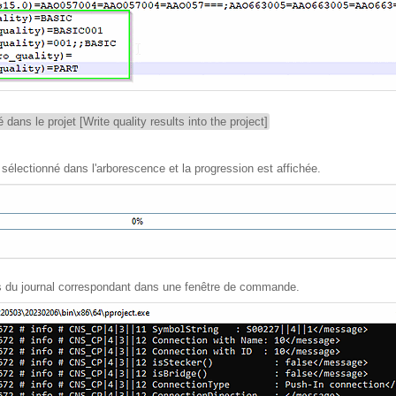
é dans le projet [Write quality results into the project]
 sélectionné dans l'arborescence et la progression est affichée.
ls du journal correspondant dans une fenêtre de commande.