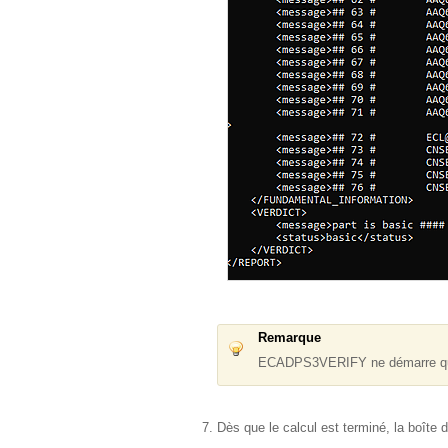
Remarque
ECADPS3VERIFY ne démarre que s
Dès que le calcul est terminé, la boîte 