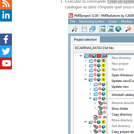
Exécutez la commande
Créer un systèm
catalogue ou dans n'importe quel sous-r