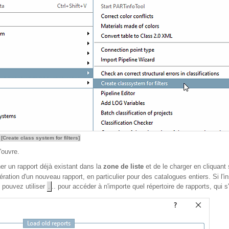
[Create class system for filters]
'ouvre.
er un rapport déjà existant dans la
zone de liste
et de le charger en cliquant
ation d'un nouveau rapport, en particulier pour des catalogues entiers. Si l'ins
 pouvez utiliser
.
.. pour accéder à n'importe quel répertoire de rapports, qui