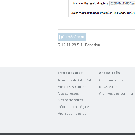
Précédent
5.12.11.28.5.1. Fonction
L'ENTREPRISE
ACTUALITÉS
A propos de CADENAS
Communiqués
Emplois & Carrière
Newsletter
Nos adresses
Archives des comm
Nos partenaires
Informations légales
Protection des données