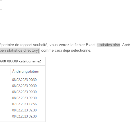
pertoire de rapport souhaité, vous verrez le fichier Excel
statistics.xlsx
. Aprè
pen statistics directory]
comme ceci déjà sélectionné.