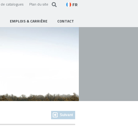
FR
de catalogues
Plan du site
EMPLOIS & CARRIÈRE
CONTACT
Suivant