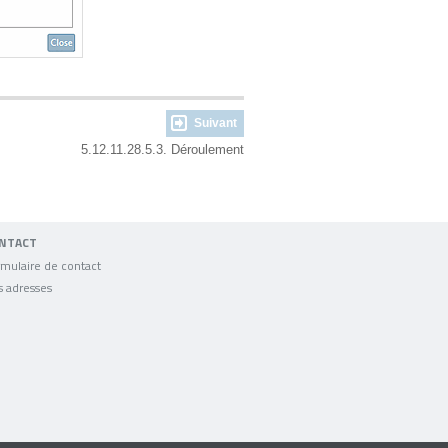
Suivant
5.12.11.28.5.3. Déroulement
NTACT
mulaire de contact
s adresses