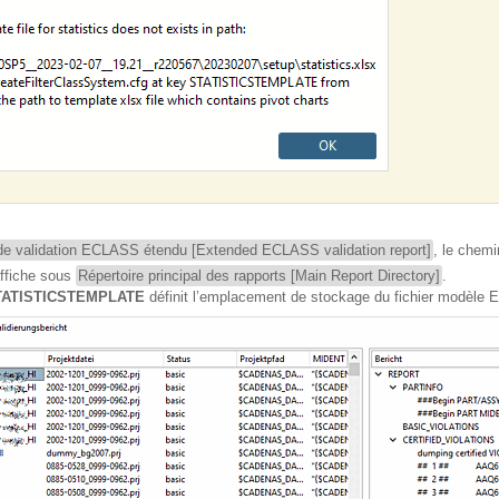
de validation ECLASS étendu [Extended ECLASS validation report]
, le chem
ffiche sous
Répertoire principal des rapports [Main Report Directory]
.
TATISTICSTEMPLATE
définit l’emplacement de stockage du fichier modèle 