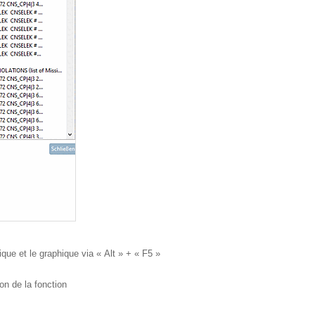
que et le graphique via « Alt » + « F5 »
n de la fonction