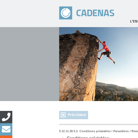
L'E
Précédent
5.12.11.28.5.2. Conditions préalables / Paramètres / Re