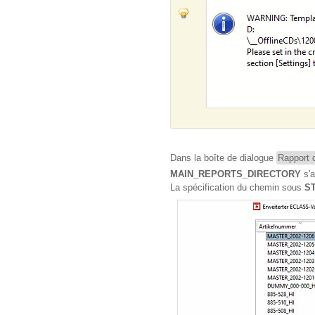
Dans la boîte de dialogue
Rapport 
MAIN_REPORTS_DIRECTORY
s'a
La spécification du chemin sous
S