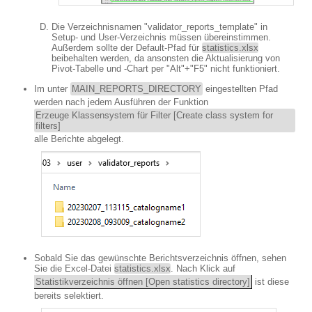
Die Verzeichnisnamen "validator_reports_template" in
Setup- und User-Verzeichnis müssen übereinstimmen.
Außerdem sollte der Default-Pfad für
statistics.xlsx
beibehalten werden, da ansonsten die Aktualisierung von
Pivot-Tabelle und -Chart per "Alt"+"F5" nicht funktioniert.
Im unter
MAIN_REPORTS_DIRECTORY
eingestellten Pfad
werden nach jedem Ausführen der Funktion
Erzeuge Klassensystem für Filter [Create class system for
filters]
alle Berichte abgelegt.
Sobald Sie das gewünschte Berichtsverzeichnis öffnen, sehen
Sie die Excel-Datei
statistics.xlsx
. Nach Klick auf
Statistikverzeichnis öffnen [Open statistics directory]
ist diese
bereits selektiert.