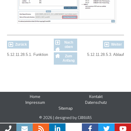
Nach
Zurück
Weiter
oben
5.12.11.28.5.1. Funktion
5.12.11.28.5.3. Ablauf
Zum
Anfang
Home
Kontakt
Impressum
Datenschutz
Sitemap
© 2026 | designed by CANVAS