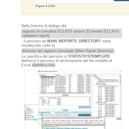
Figura 5.1332.
Nella finestra di dialogo del
rapporto di convalida ECLASS esteso [Extended ECLASS
validation report]
, il percorso da
MAIN_REPORTS_DIRECTORY
viene
visualizzato sotto la
directory del rapporto principale [Main Report Directory]
.
La specifica del percorso in
STATISTICSTEMPLATE
definisce il percorso di archiviazione del file modello di
Excel
statistics.xlsx
.