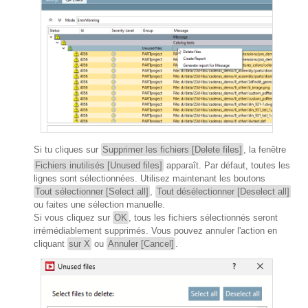
Si tu cliques sur
Supprimer les fichiers [Delete files]
, la fenêtre
Fichiers inutilisés [Unused files]
apparaît. Par défaut, toutes les
lignes sont sélectionnées. Utilisez maintenant les boutons
Tout sélectionner [Select all]
,
Tout désélectionner [Deselect all]
ou faites une sélection manuelle.
Si vous cliquez sur
OK
, tous les fichiers sélectionnés seront
irrémédiablement supprimés. Vous pouvez annuler l'action en
cliquant
sur X
ou
Annuler [Cancel]
.