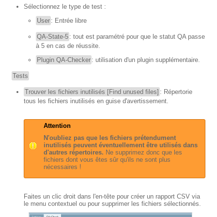
Sélectionnez le type de test :
User
: Entrée libre
QA-State-5
: tout est paramétré pour que le statut QA passe
à 5 en cas de réussite.
Plugin QA-Checker
: utilisation d'un plugin supplémentaire.
Tests
Trouver les fichiers inutilisés [Find unused files]
: Répertorie
tous les fichiers inutilisés en guise d'avertissement.
Attention
N'oubliez pas que les fichiers prétendument
inutilisés peuvent éventuellement être utilisés dans
d'autres répertoires.
Ne supprimez donc que les
fichiers dont vous êtes sûr qu'ils ne sont plus
nécessaires !
Faites un clic droit dans l'en-tête pour créer un rapport CSV via
le menu contextuel ou pour supprimer les fichiers sélectionnés.