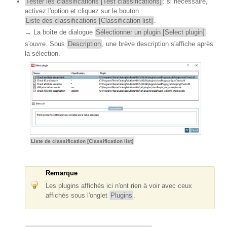
Tester les classifications [Test classifications]
: si nécessaire,
activez l'option et cliquez sur le bouton
Liste des classifications [Classification list]
.
→ La boîte de dialogue
Sélectionner un plugin [Select plugin]
s'ouvre. Sous
Description
, une brève description s'affiche après
la sélection.
Liste de classification [Classification list]
Remarque
Les plugins affichés ici n'ont rien à voir avec ceux
affichés sous l'onglet
Plugins
.