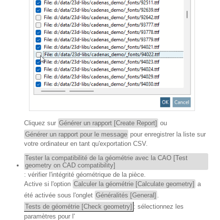
Cliquez sur
Générer un rapport [Create Report]
ou
Générer un rapport pour le message
pour enregistrer la liste sur
votre ordinateur en tant qu'exportation CSV.
Tester la compatibilité de la géométrie avec la CAO [Test
geometry on CAD compatibility]
: vérifier l'intégrité géométrique de la pièce.
Active si l'option
Calculer la géométrie [Calculate geometry]
a
été activée sous l'onglet
Généralités [General]
.
Tests de géométrie [Check geometry]
: sélectionnez les
paramètres pour l'