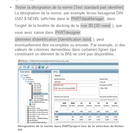
Tester la désignation de la norme [Test standard part identifier]
:
La désignation de la norme, par exemple 'écrou hexagonal DIN
1587 $ NENN. (affichée dans le
PARTdataManager
, dans
l'onglet de la fenêtre de docking de la
vue 3D [3D view]
), que
vous avez saisie dans
PARTdesigner
(données d'identification [Identification data]
), peut
éventuellement être incomplète ou erronée. Par exemple, si des
valeurs de colonnes demandées dans certaines lignes (qui
constituent un élément de la BN) ne sont pas disponibles.
Désignation de la norme dans PARTproject lors de la sélection du fichier
tab