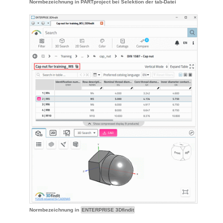
Normbezeichnung in PARTproject bei Selektion der tab-Datei
Normbezeichnung in
ENTERPRISE 3Dfindit