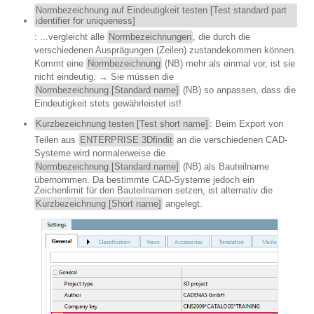
Normbezeichnung auf Eindeutigkeit testen [Test standard part
identifier for uniqueness]
: ...vergleicht alle
Normbezeichnungen
, die durch die
verschiedenen Ausprägungen (Zeilen) zustandekommen können.
Kommt eine
Normbezeichnung
(NB) mehr als einmal vor, ist sie
nicht eindeutig. → Sie müssen die
Normbezeichnung [Standard name]
(NB) so anpassen, dass die
Eindeutigkeit stets gewährleistet ist!
Kurzbezeichnung testen [Test short name]
: Beim Export von
Teilen aus
ENTERPRISE 3Dfindit
an die verschiedenen CAD-
Systeme wird normalerweise die
Normbezeichnung [Standard name]
(NB) als Bauteilname
übernommen. Da bestimmte CAD-Systeme jedoch ein
Zeichenlimit für den Bauteilnamen setzen, ist alternativ die
Kurzbezeichnung [Short name]
angelegt.