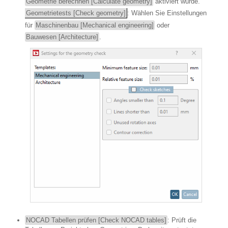
Geometrie berechnen [Calculate geometry]
aktiviert wurde.
Geometrietests [Check geometry]
: Wählen Sie Einstellungen
für
Maschinenbau [Mechanical engineering]
oder
Bauwesen [Architecture]
.
NOCAD Tabellen prüfen [Check NOCAD tables]
: Prüft die