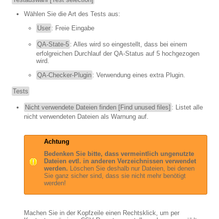
Wählen Sie die Art des Tests aus:
User
: Freie Eingabe
QA-State-5
: Alles wird so eingestellt, dass bei einem
erfolgreichen Durchlauf der QA-Status auf 5 hochgezogen
wird.
QA-Checker-Plugin
: Verwendung eines extra Plugin.
Tests
Nicht verwendete Dateien finden [Find unused files]
: Listet alle
nicht verwendeten Dateien als Warnung auf.
Achtung
Bedenken Sie bitte, dass vermeintlich ungenutzte
Dateien evtl. in anderen Verzeichnissen verwendet
werden.
Löschen Sie deshalb nur Dateien, bei denen
Sie ganz sicher sind, dass sie nicht mehr benötigt
werden!
Machen Sie in der Kopfzeile einen Rechtsklick, um per