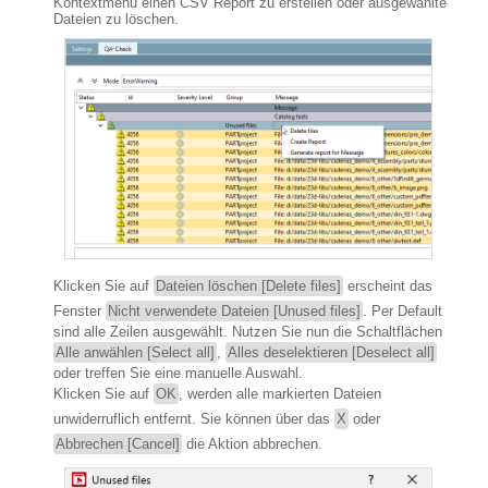
Kontextmenü einen CSV Report zu erstellen oder ausgewählte
Dateien zu löschen.
Klicken Sie auf
Dateien löschen [Delete files]
erscheint das
Fenster
Nicht verwendete Dateien [Unused files]
. Per Default
sind alle Zeilen ausgewählt. Nutzen Sie nun die Schaltflächen
Alle anwählen [Select all]
,
Alles deselektieren [Deselect all]
oder treffen Sie eine manuelle Auswahl.
Klicken Sie auf
OK
, werden alle markierten Dateien
unwiderruflich entfernt. Sie können über das
X
oder
Abbrechen [Cancel]
die Aktion abbrechen.