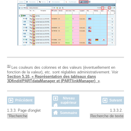
[
1
]
Les couleurs des colonnes et des valeurs (éventuellement en
fonction de la valeur), etc. sont réglables administrativement. Voir
Section 5.10, « Représentation des tableaux dans
3Dfindit/PARTdataManager et (PARTlinkManager) »
.
Niveau
Précédent
Suivant
supérieur
1.3.3. Page d'onglet
1.3.3.2.
Sommaire
"Recherche
Recherche de texte