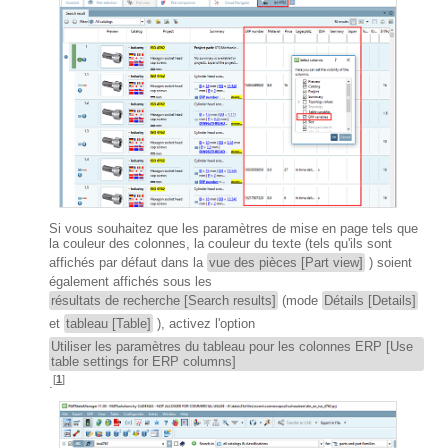
Si vous souhaitez que les paramètres de mise en page tels que
la couleur des colonnes, la couleur du texte (tels qu'ils sont
affichés par défaut dans la
vue des pièces [Part view]
) soient
également affichés sous les
résultats de recherche [Search results]
(mode
Détails [Details]
et
tableau [Table]
), activez l'option
Utiliser les paramètres du tableau pour les colonnes ERP [Use
table settings for ERP columns]
[
1
]
.