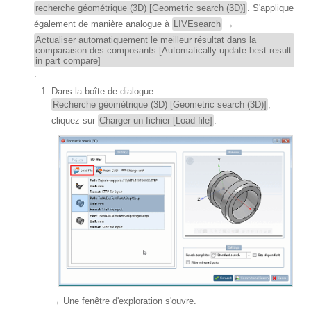
recherche géométrique (3D) [Geometric search (3D)]
. S'applique
également de manière analogue à
LIVEsearch
→
Actualiser automatiquement le meilleur résultat dans la
comparaison des composants [Automatically update best result
in part compare]
.
Dans la boîte de dialogue
Recherche géométrique (3D) [Geometric search (3D)]
,
cliquez sur
Charger un fichier [Load file]
.
→ Une fenêtre d'exploration s'ouvre.