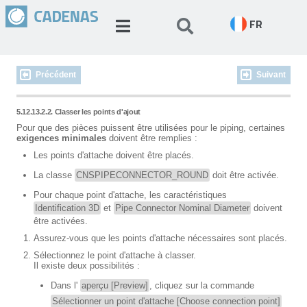
FR
Précédent
Suivant
5.12.13.2.2. Classer les points d'ajout
Pour que des pièces puissent être utilisées pour le piping, certaines
exigences minimales
doivent être remplies :
Les points d'attache doivent être placés.
La classe
CNSPIPECONNECTOR_ROUND
doit être activée.
Pour chaque point d'attache, les caractéristiques
Identification 3D
et
Pipe Connector Nominal Diameter
doivent
être activées.
Assurez-vous que les points d'attache nécessaires sont placés.
Sélectionnez le point d'attache à classer.
Il existe deux possibilités :
Dans l'
aperçu [Preview]
, cliquez sur la commande
Sélectionner un point d'attache [Choose connection point]