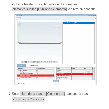
-> Dans les deux cas, la boîte de dialogue des
éléments publiés [Published elements]
s'ouvre en dessous.
Sous
Nom de la classe [Class name]
, activez la classe
Round Pipe Connector
.