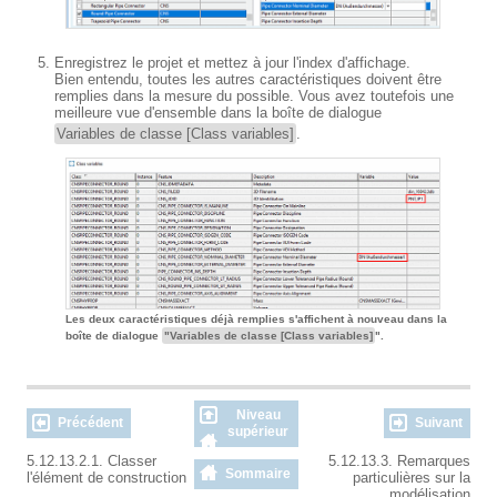
Enregistrez le projet et mettez à jour l'index d'affichage.
Bien entendu, toutes les autres caractéristiques doivent être
remplies dans la mesure du possible. Vous avez toutefois une
meilleure vue d'ensemble dans la boîte de dialogue
Variables de classe [Class variables]
.
Les deux caractéristiques déjà remplies s'affichent à nouveau dans la
boîte de dialogue
"Variables de classe [Class variables]
".
Niveau
Précédent
Suivant
supérieur
5.12.13.2.1. Classer
5.12.13.3. Remarques
Sommaire
l'élément de construction
particulières sur la
modélisation