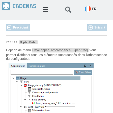
FR
Précédent
Suivant
7.13.5.1.1.
Déplier l'arbre
L'option de menu
Développer l'arborescence [Open tree]
vous
permet d'afficher tous les éléments subordonnés dans l'arborescence
du configurateur.