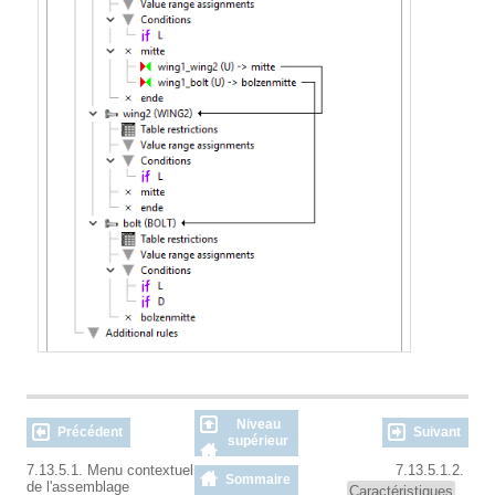
Niveau
Précédent
Suivant
supérieur
7.13.5.1. Menu contextuel
7.13.5.1.2.
Sommaire
de l'assemblage
Caractéristiques
...