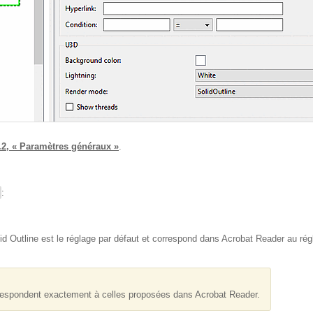
.2, « Paramètres généraux »
.
:
lid Outline est le réglage par défaut et correspond dans Acrobat Reader au rég
rrespondent exactement à celles proposées dans Acrobat Reader.