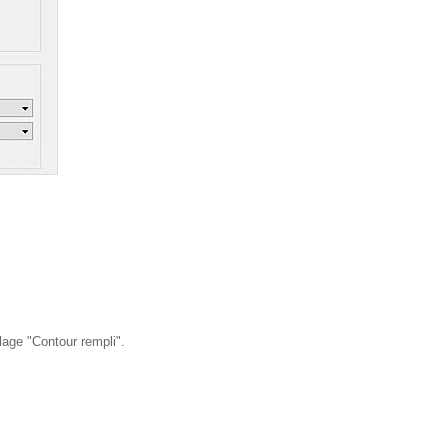
lage "Contour rempli".