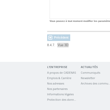
Vous pouvez à tout moment modifier les paramètre
Précédent
8.4.7.
Vue 3D
L'ENTREPRISE
ACTUALITÉS
A propos de CADENAS
Communiqués
Emplois & Carrière
Newsletter
Nos adresses
Archives des comm
Nos partenaires
Informations légales
Protection des données