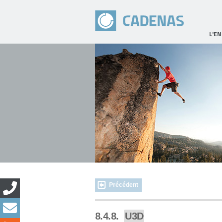
L'E
Précédent
8.4.8.
U3D