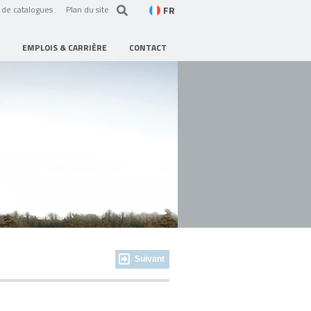
FR
de catalogues
Plan du site
EMPLOIS & CARRIÈRE
CONTACT
Suivant