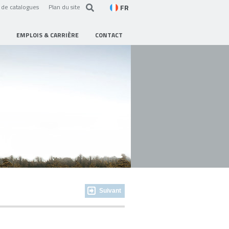
FR
de catalogues
Plan du site
EMPLOIS & CARRIÈRE
CONTACT
Suivant