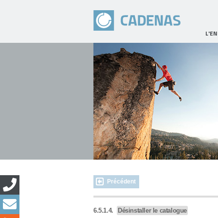
L'E
Précédent
6.5.1.4.
Désinstaller le catalogue