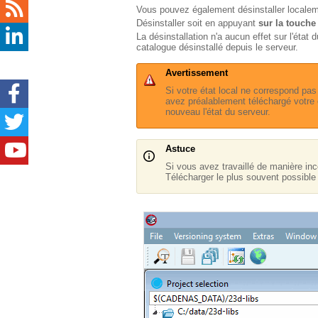
Vous pouvez également désinstaller localem
Désinstaller soit en appuyant
sur la touch
La désinstallation n'a aucun effet sur l'éta
catalogue désinstallé depuis le serveur.
Avertissement
Si votre état local ne correspond pas
avez préalablement téléchargé votre é
nouveau l'état du serveur.
Astuce
Si vous avez travaillé de manière inc
Télécharger le plus souvent possible l