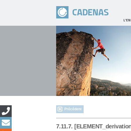
L'E
Précédent
7.11.7. [ELEMENT_derivation