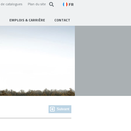
FR
de catalogues
Plan du site
EMPLOIS & CARRIÈRE
CONTACT
Suivant