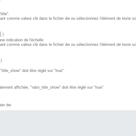
itle".
ant comme valeur clé dans le fichier dw ou sélectionnez l'élément de texte sou
]
)
ne indication de l'échelle.
ant comme valeur clé dans le fichier dw ou sélectionnez l'élément de texte sou
)
"title_show" doit être réglé sur "true".
alement affichée, "ratio_title_show" doit être réglé sur "true".
hier dw