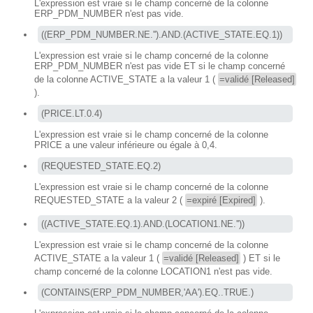
L'expression est vraie si le champ concerné de la colonne
ERP_PDM_NUMBER n'est pas vide.
((ERP_PDM_NUMBER.NE.'').AND.(ACTIVE_STATE.EQ.1))
L'expression est vraie si le champ concerné de la colonne
ERP_PDM_NUMBER n'est pas vide ET si le champ concerné
de la colonne ACTIVE_STATE a la valeur 1 (
=validé [Released]
).
(PRICE.LT.0.4)
L'expression est vraie si le champ concerné de la colonne
PRICE a une valeur inférieure ou égale à 0,4.
(REQUESTED_STATE.EQ.2) 
L'expression est vraie si le champ concerné de la colonne
REQUESTED_STATE a la valeur 2 (
=expiré [Expired]
).
((ACTIVE_STATE.EQ.1).AND.(LOCATION1.NE.''))
L'expression est vraie si le champ concerné de la colonne
ACTIVE_STATE a la valeur 1 (
=validé [Released]
) ET si le
champ concerné de la colonne LOCATION1 n'est pas vide.
(CONTAINS(ERP_PDM_NUMBER,'AA').EQ..TRUE.)