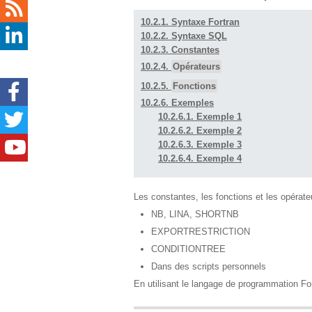
10.2.1. Syntaxe Fortran
10.2.2. Syntaxe SQL
10.2.3. Constantes
10.2.4.
Opérateurs
10.2.5.
Fonctions
10.2.6. Exemples
10.2.6.1. Exemple 1
10.2.6.2. Exemple 2
10.2.6.3. Exemple 3
10.2.6.4. Exemple 4
Les constantes, les fonctions et les opérateu
NB, LINA, SHORTNB
EXPORTRESTRICTION
CONDITIONTREE
Dans des scripts personnels
En utilisant le langage de programmation F