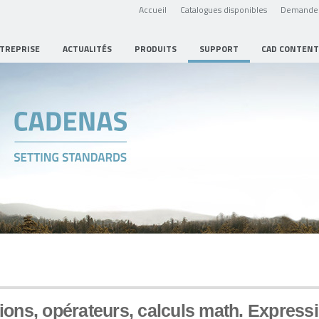
Accueil
Catalogues disponibles
Demande 
NTREPRISE
ACTUALITÉS
PRODUITS
SUPPORT
CAD CONTENT
tions
,
opérateurs
, calculs math. Express