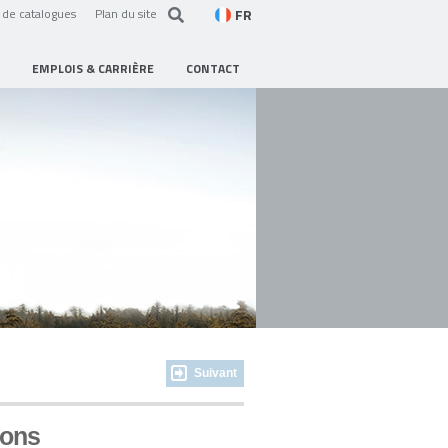
FR
de catalogues
Plan du site
EMPLOIS & CARRIÈRE
CONTACT
Suivant
ions