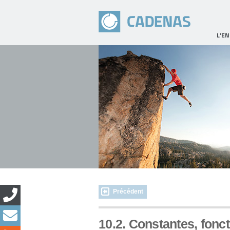
L'E
Précédent
10.2. Constantes,
fonc