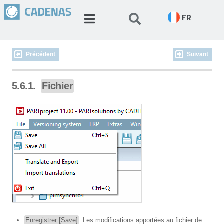
FR
Précédent
Suivant
5.6.1.
Fichier
Enregistrer [Save]
: Les modifications apportées au fichier de