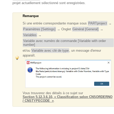
projet actuellement sélectionné sont enregistrées.
Remarque
Si une entrée correspondante manque sous
PARTproject
→
Paramètres [Settings]
→ Onglet
Général [General]
→
Variables
→
Variable avec numéro de commande [Variable with order
number]
et/ou
Variable avec clé de type
, un message d'erreur
apparaît.
Vous trouverez des détails à ce sujet sur
Section 5.12.3.6.10, « Classification selon CNSORDERNO
/ CNSTYPECODE »
.