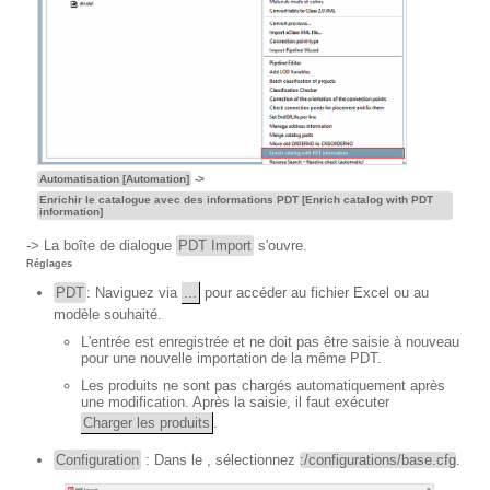
Automatisation [Automation]
->
Enrichir le catalogue avec des informations PDT [Enrich catalog with PDT
information]
-> La boîte de dialogue
PDT Import
s'ouvre.
Réglages
PDT
: Naviguez via
...
pour accéder au fichier Excel ou au
modèle souhaité.
L'entrée est enregistrée et ne doit pas être saisie à nouveau
pour une nouvelle importation de la même PDT.
Les produits ne sont pas chargés automatiquement après
une modification. Après la saisie, il faut exécuter
Charger les produits
.
Configuration
: Dans le , sélectionnez
:/configurations/base.cfg
.