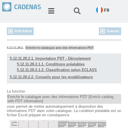
FR
Précédent
Suivant
5.12.11.28.2.
Enrichir le catalogue avec des informations PDT
5.12.11.28.2.1. Importation PDT - Déroulement
5.12.11.28.2.1.1. Conditions préalables
5.12.11.28.2.1.2. Classification selon ECLASS
5.12.11.28.2.2. Conseils pour les modélisateurs
La fonction
Enrichir le catalogue avec des informations PDT [Enrich catalog
with PDT information]
vous permet de mettre automatiquement à disposition des
informations PDT dans votre catalogue. La condition préalable est un
fichier Excel préparé en conséquence.