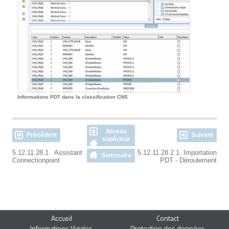
Informations PDT dans la classification CNS
Niveau
Précédent
Suivant
supérieur
5.12.11.28.1. Assistant
5.12.11.28.2.1. Importation
Sommaire
Connectionpoint
PDT - Déroulement
Accueil
Contact
Informations légales
Protection des données