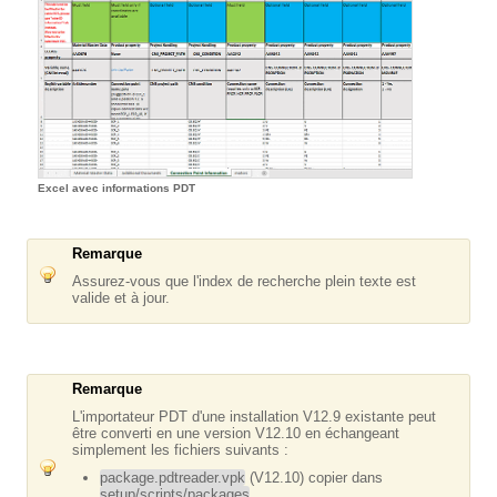
Excel avec informations PDT
Remarque
Assurez-vous que l'index de recherche plein texte est
valide et à jour.
Remarque
L'importateur PDT d'une installation V12.9 existante peut
être converti en une version V12.10 en échangeant
simplement les fichiers suivants :
package.pdtreader.vpk
(V12.10) copier dans
setup/scripts/packages