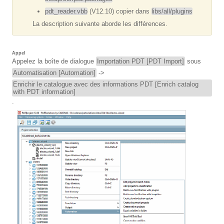
pdt_reader.vbb
(V12.10) copier dans
libs/all/plugins
La description suivante aborde les différences.
Appel
Appelez la boîte de dialogue
Importation PDT [PDT Import]
sous
Automatisation [Automation]
->
Enrichir le catalogue avec des informations PDT [Enrich catalog
with PDT information]
.