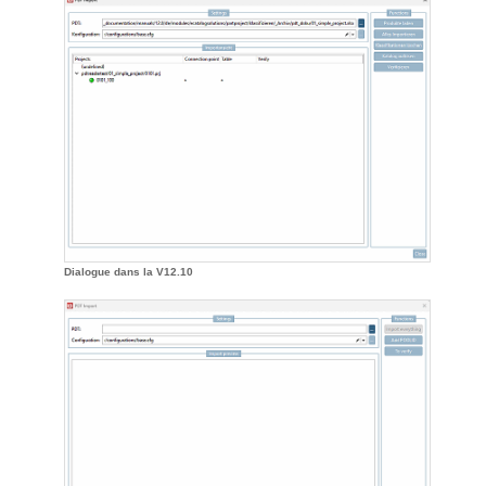
Dialogue dans la V12.10