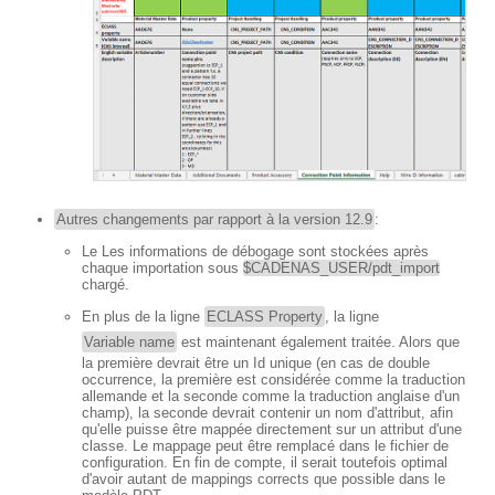
Autres changements par rapport à la version 12.9
:
Le Les informations de débogage sont stockées après
chaque importation sous
$CADENAS_USER/pdt_import
chargé.
En plus de la ligne
ECLASS Property
, la ligne
Variable name
est maintenant également traitée. Alors que
la première devrait être un Id unique (en cas de double
occurrence, la première est considérée comme la traduction
allemande et la seconde comme la traduction anglaise d'un
champ), la seconde devrait contenir un nom d'attribut, afin
qu'elle puisse être mappée directement sur un attribut d'une
classe. Le mappage peut être remplacé dans le fichier de
configuration. En fin de compte, il serait toutefois optimal
d'avoir autant de mappings corrects que possible dans le