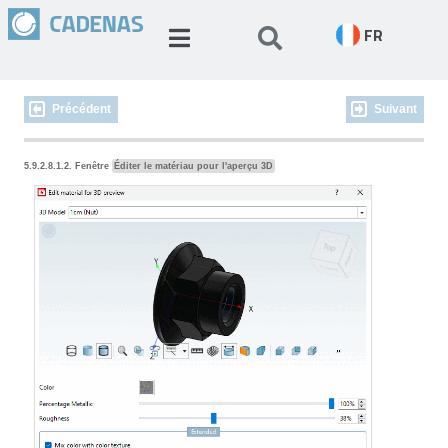
FR
Précédent
Suivant
5.9.2.8.1.2. Fenêtre
Éditer le matériau pour l'aperçu 3D