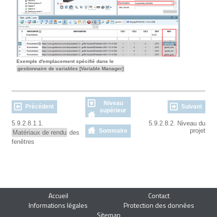
Exemple d'emplacement spécifié dans le
gestionnaire de variables [Variable Manager]
Niveau
Précédent
Suivant
supérieur
5.9.2.8.1.1.
5.9.2.8.2. Niveau du
projet
Sommaire
Matériaux de rendu
des
fenêtres
Accueil
Contact
Informations légales
Protection des données
Sitemap