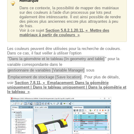
Remarque
Dans ce contexte, la possibilité de mapper des matériaux
sur des couleurs à l'aide d'un processus par lots peut
également être intéressante. Il est ainsi possible de rendre
des pièces plus anciennes encore plus attrayantes à peu
de frais.
Voir à ce sujet
Section 5.8.2.1.20.11, « Mettre des
matériaux à partir de couleurs »
.
Les couleurs peuvent être utilisées pour la recherche de couleurs.
Dans ce cas, il faut veiller à utiliser l'option
"Dans la géométrie et le tableau [In geometry and table]
" pour la
variable correspondante dans le
gestionnaire de variables [Variable Manager]
sous
Emplacement de stockage [Save location]
. Pour plus de détails,
voir
Section 7.8.11, « Emplacement: Dans la géométrie
uniquement | Dans le tableau uniquement | Dans la géométrie et
le tableau »
.