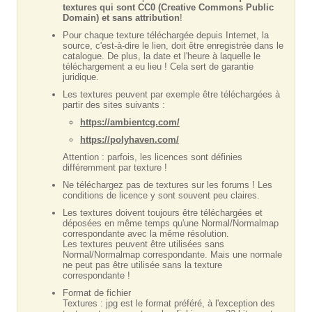
textures qui sont CC0 (Creative Commons Public
Domain) et sans attribution
!
Pour chaque texture téléchargée depuis Internet, la
source, c'est-à-dire le lien, doit être enregistrée dans le
catalogue. De plus, la date et l'heure à laquelle le
téléchargement a eu lieu ! Cela sert de garantie
juridique.
Les textures peuvent par exemple être téléchargées à
partir des sites suivants :
https://ambientcg.com/
https://polyhaven.com/
Attention : parfois, les licences sont définies
différemment par texture !
Ne téléchargez pas de textures sur les forums ! Les
conditions de licence y sont souvent peu claires.
Les textures doivent toujours être téléchargées et
déposées en même temps qu'une Normal/Normalmap
correspondante avec la même résolution.
Les textures peuvent être utilisées sans
Normal/Normalmap correspondante. Mais une normale
ne peut pas être utilisée sans la texture
correspondante !
Format de fichier
Textures : jpg est le format préféré, à l'exception des